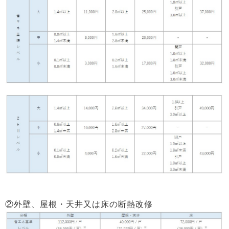
②外壁、屋根・天井又は床の断熱改修